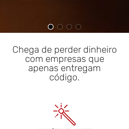
FÁBRICA
Chega de perder dinheiro
ESPECIALIZADA EM
com empresas que
SISTEMAS
apenas entregam
código.
BANCÁRIOS
NÃO FAÇA COM QUEM DIZ QUE FAZ. FAÇA COM QUEM SABE
FAZER.
SAIBA MAIS