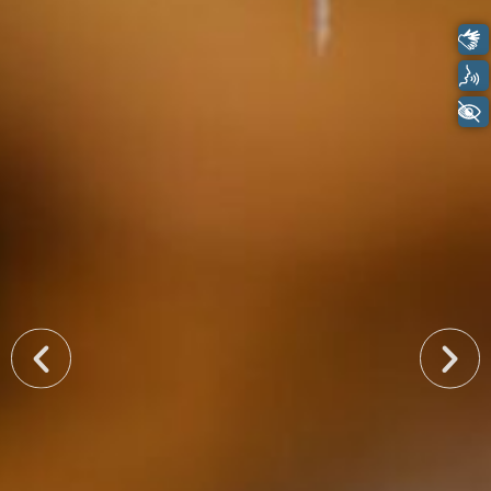
Libras
Voz
+ Acessibilidade