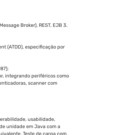
Message Broker), REST, EJB 3.
nt (ATDD), especificação por
87);
r, integrando periféricos como
tenticadoras, scanner com
erabilidade, usabilidade,
s de unidade em Java com a
uivalente. Teste de carga com