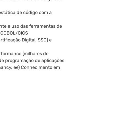
 estática de código com a
nte e uso das ferramentas de
 e COBOL/CICS
ificação Digital, SSO) e
rformance (milhares de
 de programação de aplicações
tenancy. ee) Conhecimento em