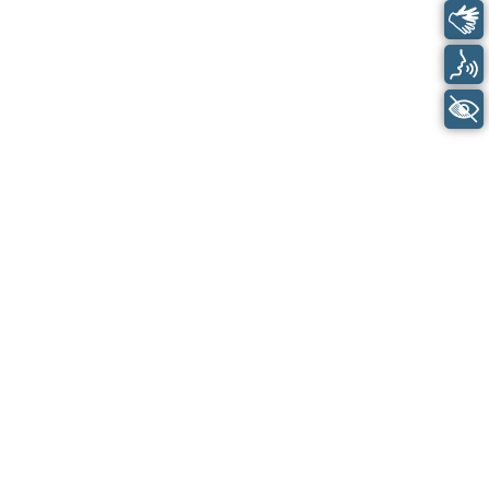
Libras
Voz
+ Acessibilidade