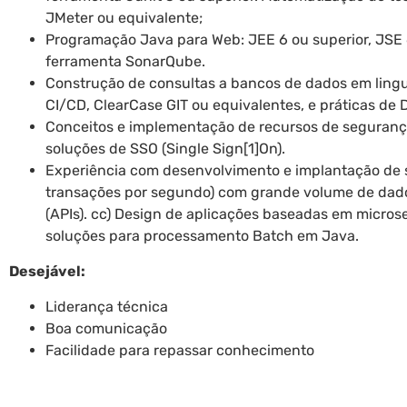
JMeter ou equivalente;
Programação Java para Web: JEE 6 ou superior, JSE 6 o
ferramenta SonarQube.
Construção de consultas a bancos de dados em lingu
CI/CD, ClearCase GIT ou equivalentes, e práticas de
Conceitos e implementação de recursos de segurança 
soluções de SSO (Single Sign[1]On).
Experiência com desenvolvimento e implantação de s
transações por segundo) com grande volume de dados
(APIs). cc) Design de aplicações baseadas em micros
soluções para processamento Batch em Java.
Desejável:
Liderança técnica
Boa comunicação
Facilidade para repassar conhecimento