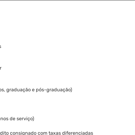
s
r
sos, graduação e pós-graduação)
anos de serviço)
édito consignado com taxas diferenciadas