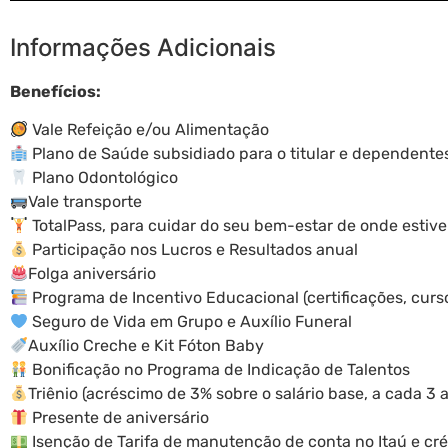
Informações Adicionais
Benefícios:
Vale Refeição e/ou Alimentação
Plano de Saúde subsidiado para o titular e dependente
Plano Odontológico
Vale transporte
TotalPass, para cuidar do seu bem-estar de onde estive
Participação nos Lucros e Resultados anual
Folga aniversário
Programa de Incentivo Educacional (certificações, cur
Seguro de Vida em Grupo e Auxílio Funeral
Auxílio Creche e Kit Fóton Baby
Bonificação no Programa de Indicação de Talentos
Triênio (acréscimo de 3% sobre o salário base, a cada 3 
Presente de aniversário
Isenção de Tarifa de manutenção de conta no Itaú e cr