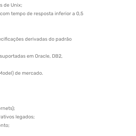
s de Unix;
com tempo de resposta inferior a 0,5
ecificações derivadas do padrão
suportadas em Oracle, DB2,
Model) de mercado.
rnets);
ativos legados;
nto;