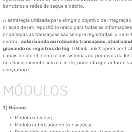
bancários e redes de saque e débito.
A estratégia utilizada para atingir o objetivo da integraçã
criação de um repositório único para todas as informações
onde todas as transações são sempre registradas, o Bank
central,
autorizando ou roteando transações, atualizand
gravando os registros de log
. O Bank Link® opera centra
canais de atendimento e aos sistemas corporativos da Inst
do relacionamento com o cliente, podendo operar tanto
on
computing
).
MÓDULOS
1) Básico
Módulo roteador;
Módulo autorizador de transações;
Repositório das regras de negócio das transações;