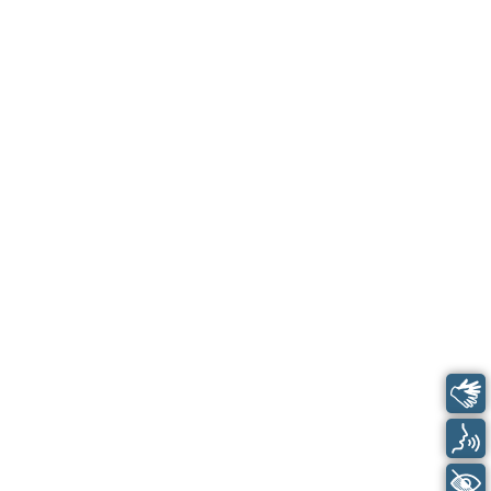
Libras
Voz
+ Acessibilidade