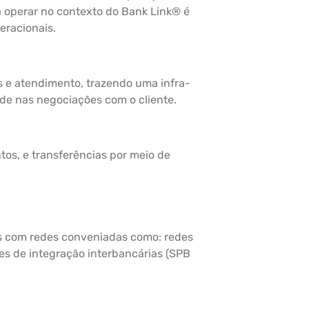
 operar no contexto do Bank Link® é
eracionais.
as e atendimento, trazendo uma infra-
ade nas negociações com o cliente.
tos, e transferências por meio de
s com redes conveniadas como: redes
des de integração interbancárias (SPB