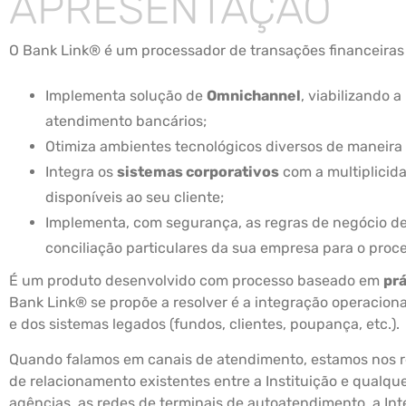
APRESENTAÇÃO
O Bank Link® é um processador de transações financeiras 
Implementa solução de
Omnichannel
, viabilizando 
atendimento bancários;
Otimiza ambientes tecnológicos diversos de maneira 
Integra os
sistemas corporativos
com a multiplicid
disponíveis ao seu cliente;
Implementa, com segurança, as regras de negócio de
conciliação particulares da sua empresa para o pro
É um produto desenvolvido com processo baseado em
prá
Bank Link® se propõe a resolver é a integração operacion
e dos sistemas legados (fundos, clientes, poupança, etc.).
Quando falamos em canais de atendimento, estamos nos re
de relacionamento existentes entre a Instituição e qualque
agências, as redes de terminais de autoatendimento, a Int