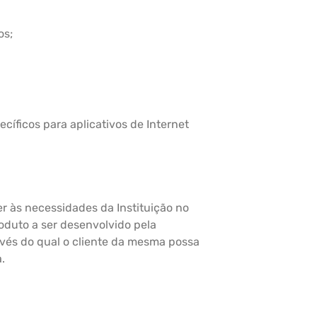
os;
íficos para aplicativos de Internet
 às necessidades da Instituição no
oduto a ser desenvolvido pela
vés do qual o cliente da mesma possa
.