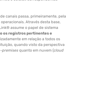
o de canais passa, primeiramente, pela
 operacionais. Através desta base,
 Link® assume o papel de sistema
o os registros pertinentes e
lizadamente em relação a todos os
ituição, quando visto da perspectiva
-premises
quanto em nuvem (
cloud