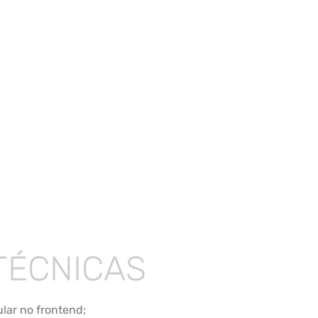
TÉCNICAS
ar no frontend;