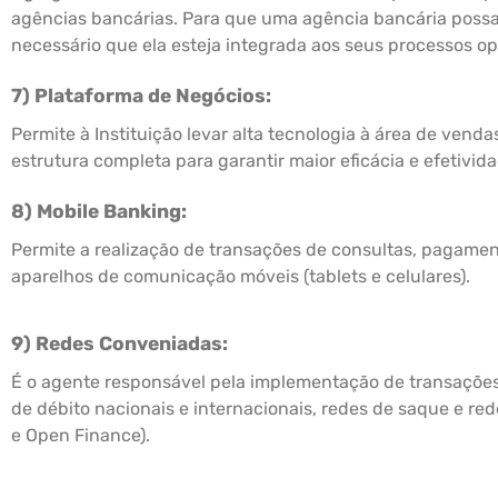
agências bancárias. Para que uma agência bancária possa
necessário que ela esteja integrada aos seus processos op
7) Plataforma de Negócios:
Permite à Instituição levar alta tecnologia à área de vend
estrutura completa para garantir maior eficácia e efetivid
8) Mobile Banking:
Permite a realização de transações de consultas, pagamen
aparelhos de comunicação móveis (tablets e celulares).
9) Redes Conveniadas:
É o agente responsável pela implementação de transaçõe
de débito nacionais e internacionais, redes de saque e re
e Open Finance).