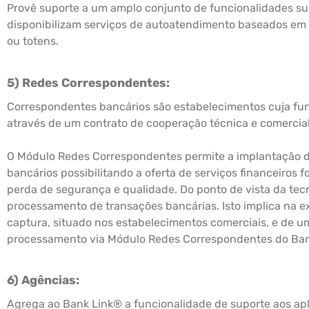
Provê suporte a um amplo conjunto de funcionalidades sup
disponibilizam serviços de autoatendimento baseados em
ou totens.
5) Redes Correspondentes:
Correspondentes bancários são estabelecimentos cuja fu
através de um contrato de cooperação técnica e comerci
O Módulo Redes Correspondentes permite a implantação 
bancários possibilitando a oferta de serviços financeiros f
perda de segurança e qualidade. Do ponto de vista da tecno
processamento de transações bancárias. Isto implica na ex
captura, situado nos estabelecimentos comerciais, e de um
processamento via Módulo Redes Correspondentes do Ba
6) Agências:
Agrega ao Bank Link® a funcionalidade de suporte aos apl