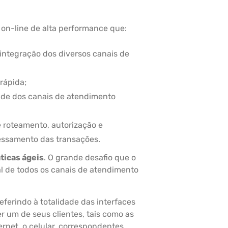
on-line de alta performance que:
a integração dos diversos canais de
rápida;
ade dos canais de atendimento
 roteamento, autorização e
cessamento das transações.
ticas ágeis
. O grande desafio que o
al de todos os canais de atendimento
ferindo à totalidade das interfaces
r um de seus clientes, tais como as
ernet, o celular, correspondentes