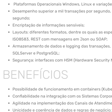
Plataformas Operacionais Windows, Linux e variaçõe
Desempenho superior a mil transações por segundo, 
segundo;
Encriptação de informações sensíveis;
Layouts: diferentes formatos, dentre os quais as esp
ISO8583, REST com mensagens em Json ou SOAP;
Armazenamento de dados e logging das transações, 
SQLServer e PostgreSQL;
Segurança: interfaces com HSM (Hardware Security 
BENEFÍCIOS
Possibilidade de funcionamento em containers (Kube
Confiabilidade na integração com os Sistemas Corpor
Agilidade na implementação dos Canais de Atendime
Unicidade e coerência de dados e regras de negócio;