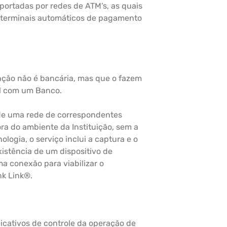
ortadas por redes de ATM’s, as quais
 terminais automáticos de pagamento
nção não é bancária, mas que o fazem
al com um Banco.
de uma rede de correspondentes
ora do ambiente da Instituição, sem a
logia, o serviço inclui a captura e o
istência de um dispositivo de
a conexão para viabilizar o
nk Link®.
icativos de controle da operação de