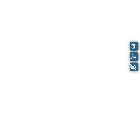
Libras
Voz
+ Acessibilidade