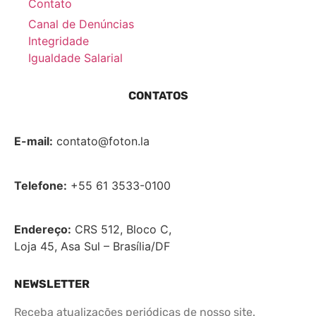
Contato
Canal de Denúncias
Integridade
Igualdade Salarial
CONTATOS
E-mail:
contato@foton.la
Telefone:
+55 61 3533-0100
Endereço:
CRS 512, Bloco C,
Loja 45, Asa Sul – Brasília/DF
NEWSLETTER
Receba atualizações periódicas de nosso site.