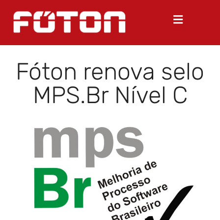
Fóton renova selo
MPS.Br Nível C