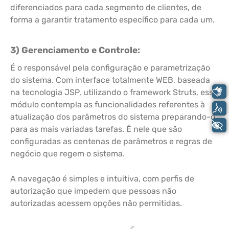
diferenciados para cada segmento de clientes, de
forma a garantir tratamento específico para cada um.
3) Gerenciamento e Controle:
É o responsável pela configuração e parametrização
do sistema. Com interface totalmente WEB, baseada
Libras
na tecnologia JSP, utilizando o framework Struts, esse
módulo contempla as funcionalidades referentes à
Voz
atualização dos parâmetros do sistema preparando-o
+ Acessibilidade
para as mais variadas tarefas. É nele que são
configuradas as centenas de parâmetros e regras de
negócio que regem o sistema.
A navegação é simples e intuitiva, com perfis de
autorização que impedem que pessoas não
autorizadas acessem opções não permitidas.