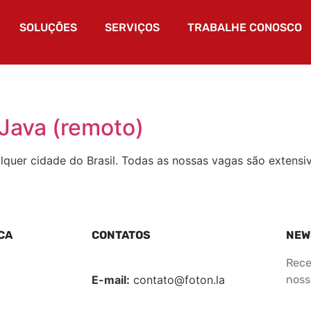
SOLUÇÕES
SERVIÇOS
TRABALHE CONOSCO
 Java (remoto)
quer cidade do Brasil. Todas as nossas vagas são extensi
CA
CONTATOS
NEW
Rece
E-mail:
contato@foton.la
nosso