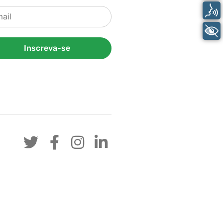
Voz
+ Acessibilidade
Inscreva-se