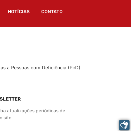
NOTÍCIAS
CONTATO
vas a Pessoas com Deficiência (PcD).
SLETTER
ba atualizações periódicas de
 site.
Libras