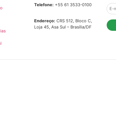
Telefone:
+55 61 3533-0100
co
Endereço:
CRS 512, Bloco C,
Loja 45, Asa Sul – Brasília/DF
ias
l