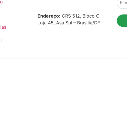
co
Endereço:
CRS 512, Bloco C,
Loja 45, Asa Sul – Brasília/DF
ias
l