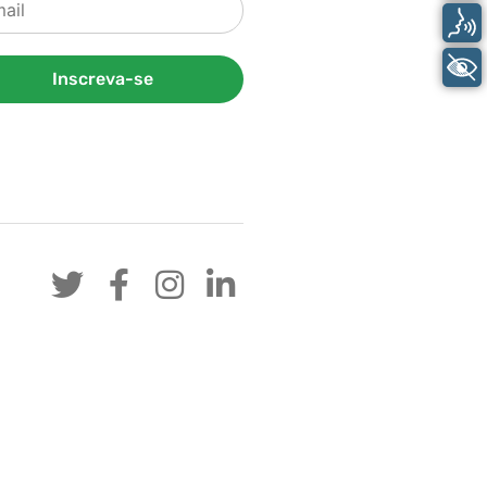
Voz
+ Acessibilidade
Inscreva-se