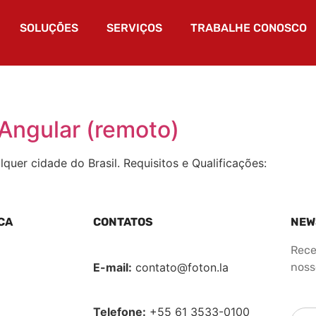
SOLUÇÕES
SERVIÇOS
TRABALHE CONOSCO
Angular (remoto)
uer cidade do Brasil. Requisitos e Qualificações:
CA
CONTATOS
NEW
Rece
E-mail:
contato@foton.la
nosso
Telefone:
+55 61 3533-0100