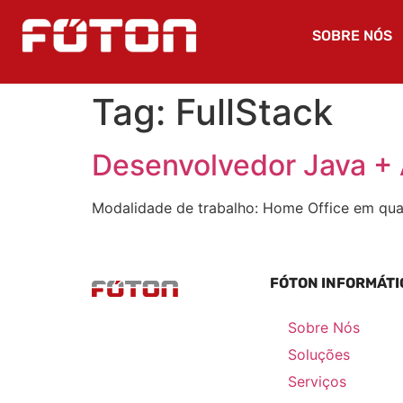
SOBRE NÓS
Tag:
FullStack
Desenvolvedor Java + 
Modalidade de trabalho: Home Office em qualq
FÓTON INFORMÁTI
Sobre Nós
Soluções
Serviços