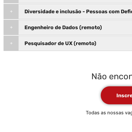
Diversidade e inclusão - Pessoas com Defi
Engenheiro de Dados (remoto)
Pesquisador de UX (remoto)
Não encon
Inscr
Todas as nossas vag