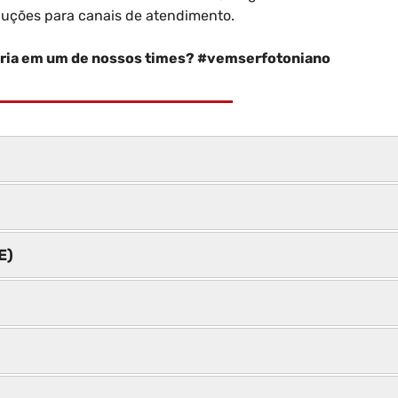
luções para canais de atendimento.
ória em um de nossos times? #vemserfotoniano
E)