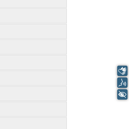
Libras
Voz
+ Acessibilidade