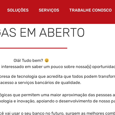
SOLUÇÕES
SERVIÇOS
TRABALHE CONOSCO
AS EM ABERTO
Olá! Tudo bem?
á interessado em saber um pouco sobre nossa(s) oportunidad
resa de tecnologia que acredita que todos podem transfor
acesso a serviços bancários de qualidade.
lógicas que permitem uma maior aproximação das pessoas a
ologia e inovação, apoiando o desenvolvimento de nosso pa
ê vai usar o seu banco no futuro, surgem as melhores com