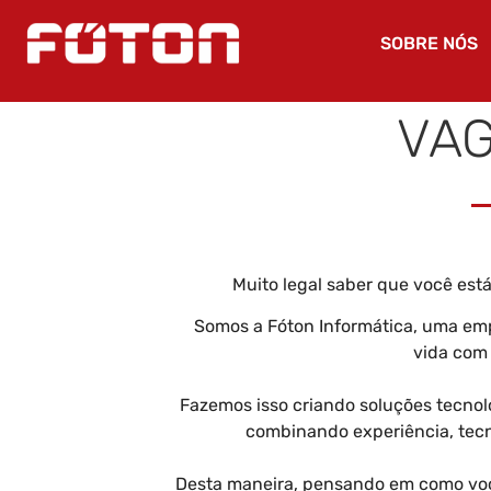
SOBRE NÓS
VAG
Muito legal saber que você est
Somos a Fóton Informática, uma emp
vida com 
Fazemos isso criando soluções tecno
combinando experiência, tecn
Desta maneira, pensando em como voc