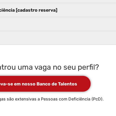
ciência [cadastro reserva]
trou uma vaga no seu perfil?
eva-se em nosso Banco de Talentos
as são extensivas a Pessoas com Deficiência (PcD).