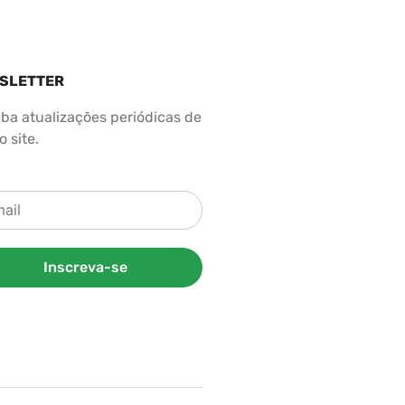
SLETTER
ba atualizações periódicas de
 site.
Inscreva-se