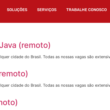
SOLUÇÕES
SERVIÇOS
TRABALHE CONOSCO
 Java (remoto)
quer cidade do Brasil. Todas as nossas vagas são extensi
(remoto)
quer cidade do Brasil. Todas as nossas vagas são extensi
moto)