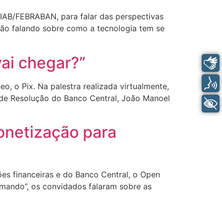
CIAB/FEBRABAN, para falar das perspectivas
nião falando sobre como a tecnologia tem se
vai chegar?”
Libras
Voz
 o Pix. Na palestra realizada virtualmente,
 e de Resolução do Banco Central, João Manoel
+ Acessibilidade
onetização para
es financeiras e do Banco Central, o Open
mando”, os convidados falaram sobre as