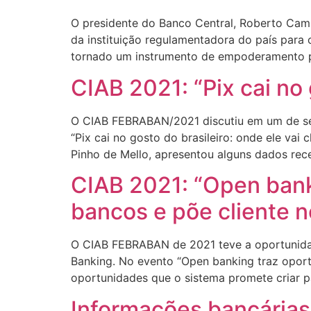
O presidente do Banco Central, Roberto Camp
da instituição regulamentadora do país para 
tornado um instrumento de empoderamento p
CIAB 2021: “Pix cai no 
O CIAB FEBRABAN/2021 discutiu em um de seu
“Pix cai no gosto do brasileiro: onde ele va
Pinho de Mello, apresentou alguns dados rec
CIAB 2021: “Open bank
bancos e põe cliente 
O CIAB FEBRABAN de 2021 teve a oportunidade
Banking. No evento “Open banking traz opor
oportunidades que o sistema promete criar pa
Informações bancárias