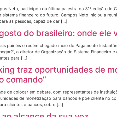
os Neto, participou da última palestra da 31ª edição do 
o sistema financeiro do futuro. Campos Neto iniciou a reu
ara as pessoas, capaz de dar […]
gosto do brasileiro: onde ele 
s painéis o recém chegado meio de Pagamento Instantâneo,
i chegar?”, o diretor de Organização do Sistema Financeiro
entes para […]
ing traz oportunidades de m
no comando”
 de colocar em debate, com representantes de instituiçõ
tunidades de monetização para bancos e põe cliente no co
ra clientes e bancos, sobre […]
 ao alcance da sua voz