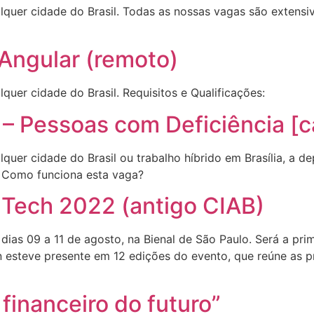
quer cidade do Brasil. Todas as nossas vagas são extensi
Angular (remoto)
uer cidade do Brasil. Requisitos e Qualificações:
 – Pessoas com Deficiência [c
uer cidade do Brasil ou trabalho híbrido em Brasília, a de
: Como funciona esta vaga?
Tech 2022 (antigo CIAB)
as 09 a 11 de agosto, na Bienal de São Paulo. Será a prim
esteve presente em 12 edições do evento, que reúne as prin
financeiro do futuro”