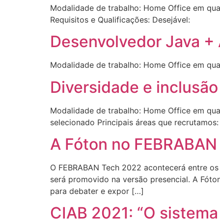
Modalidade de trabalho: Home Office em qual
Requisitos e Qualificações: Desejável:
Desenvolvedor Java + 
Modalidade de trabalho: Home Office em qualq
Diversidade e inclusão
Modalidade de trabalho: Home Office em qualq
selecionado Principais áreas que recrutamos
A Fóton no FEBRABAN 
O FEBRABAN Tech 2022 acontecerá entre os di
será promovido na versão presencial. A Fóton 
para debater e expor […]
CIAB 2021: “O sistema 