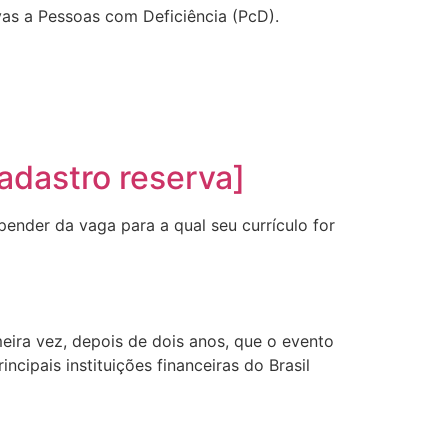
vas a Pessoas com Deficiência (PcD).
adastro reserva]
pender da vaga para a qual seu currículo for
eira vez, depois de dois anos, que o evento
cipais instituições financeiras do Brasil