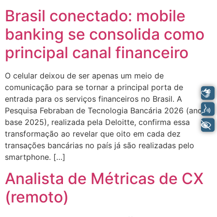
Brasil conectado: mobile
banking se consolida como
principal canal financeiro
O celular deixou de ser apenas um meio de
comunicação para se tornar a principal porta de
Libras
entrada para os serviços financeiros no Brasil. A
Voz
Pesquisa Febraban de Tecnologia Bancária 2026 (ano-
base 2025), realizada pela Deloitte, confirma essa
+ Acessibilidade
transformação ao revelar que oito em cada dez
transações bancárias no país já são realizadas pelo
smartphone. […]
Analista de Métricas de CX
(remoto)