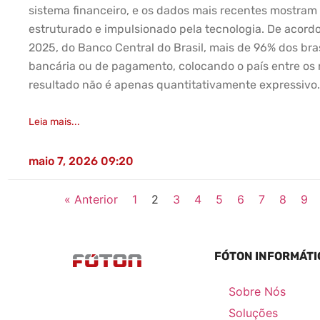
sistema financeiro, e os dados mais recentes mostram
estruturado e impulsionado pela tecnologia. De acordo
2025, do Banco Central do Brasil, mais de 96% dos bra
bancária ou de pagamento, colocando o país entre os
resultado não é apenas quantitativamente expressivo
Leia mais...
maio 7, 2026
09:20
« Anterior
1
2
3
4
5
6
7
8
9
FÓTON INFORMÁTI
Sobre Nós
Soluções