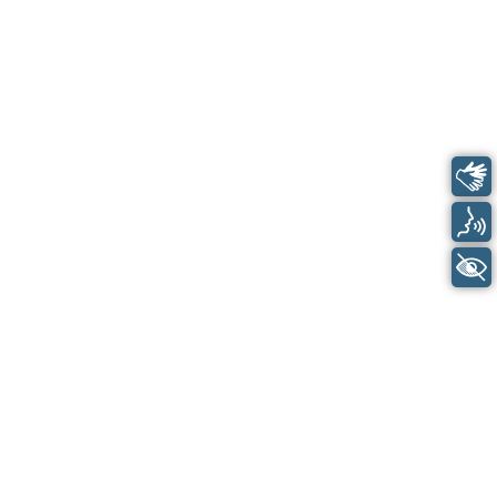
Libras
Voz
+ Acessibilidade