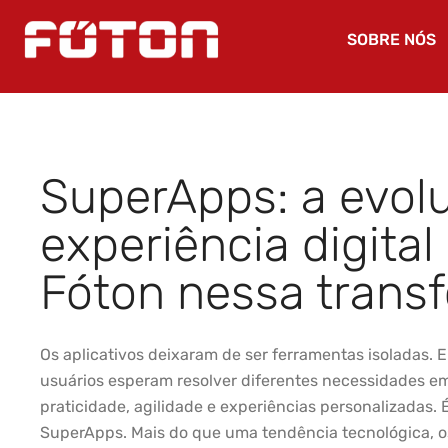
SOBRE NÓS
SuperApps: a evol
experiência digital
Fóton nessa trans
Os aplicativos deixaram de ser ferramentas isoladas.
usuários esperam resolver diferentes necessidades e
praticidade, agilidade e experiências personalizadas.
SuperApps. Mais do que uma tendência tecnológica,