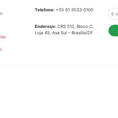
Telefone:
+55 61 3533-0100
co
Endereço:
CRS 512, Bloco C,
Loja 45, Asa Sul – Brasília/DF
ias
l