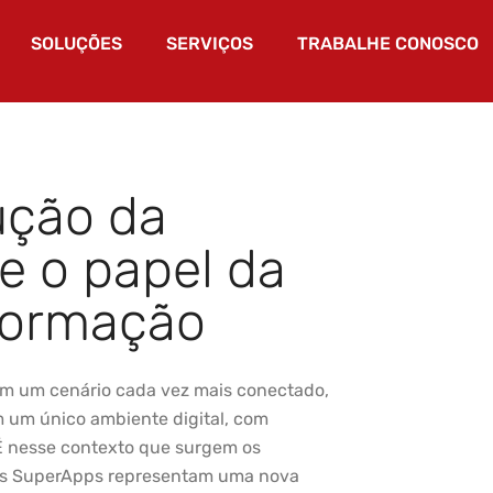
SOLUÇÕES
SERVIÇOS
TRABALHE CONOSCO
ução da
 e o papel da
formação
 Em um cenário cada vez mais conectado,
m um único ambiente digital, com
 É nesse contexto que surgem os
 os SuperApps representam uma nova