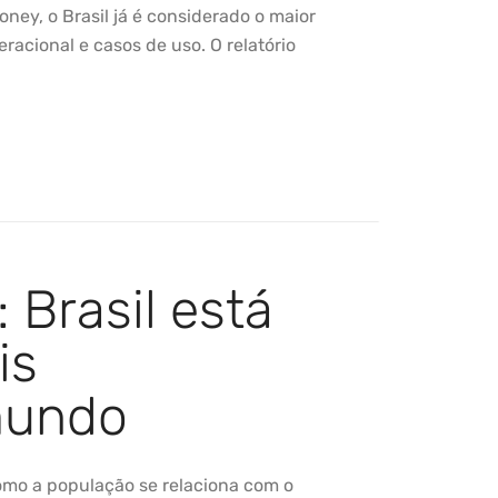
ney, o Brasil já é considerado o maior
cional e casos de uso. O relatório
: Brasil está
is
mundo
omo a população se relaciona com o