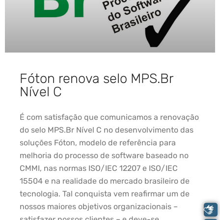
Fóton renova selo MPS.Br
Nível C
É com satisfação que comunicamos a renovação
do selo MPS.Br Nível C no desenvolvimento das
soluções Fóton, modelo de referência para
melhoria do processo de software baseado no
CMMI, nas normas ISO/IEC 12207 e ISO/IEC
15504 e na realidade do mercado brasileiro de
tecnologia. Tal conquista vem reafirmar um de
nossos maiores objetivos organizacionais –
Libras
satisfazer nossos clientes – e deve-se,