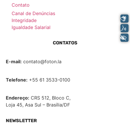
Contato
Canal de Denúncias
Libras
Integridade
Igualdade Salarial
Voz
+ Acessibilidade
CONTATOS
E-mail:
contato@foton.la
Telefone:
+55 61 3533-0100
Endereço:
CRS 512, Bloco C,
Loja 45, Asa Sul – Brasília/DF
NEWSLETTER