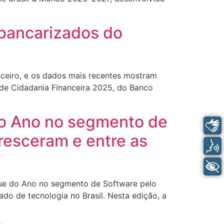
s bancarizados do
nceiro, e os dados mais recentes mostram
 de Cidadania Financeira 2025, do Banco
do Ano no segmento de
Libras
resceram e entre as
Voz
+ Acessibilidade
que do Ano no segmento de Software pelo
do de tecnologia no Brasil. Nesta edição, a