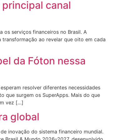
principal canal
 os serviços financeiros no Brasil. A
a transformação ao revelar que oito em cada
pel da Fóton nessa
 esperam resolver diferentes necessidades
exto que surgem os SuperApps. Mais do que
Em vez […]
ra global
de inovação do sistema financeiro mundial.
nce Brasil & Mundo 2026–2027, desenvolvido