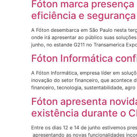
Fóton marca presença
eficiência e segurança
A Fóton desembarca em São Paulo nesta terça
onde irá apresentar ao público suas soluções 
junho, no estande G211 no Transamerica Expo
Fóton Informática co
A Fóton Informática, empresa líder em soluç
inovação do setor financeiro, que acontece 
financeiro, tecnologia, sustentabilidade, agr
Fóton apresenta novid
existência durante o 
Entre os dias 12 e 14 de junho estivemos pre
apresentando as novas funcionalidades inco