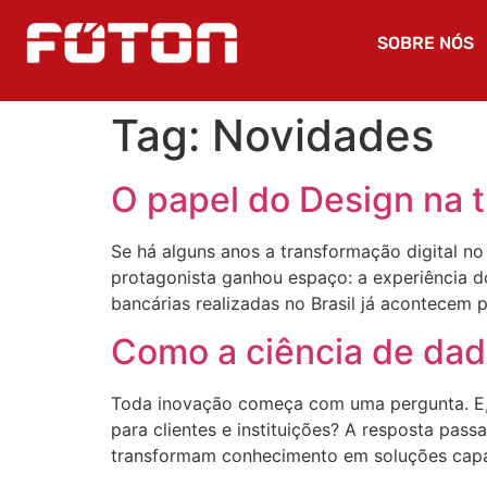
SOBRE NÓS
Tag:
Novidades
O papel do Design na 
Se há alguns anos a transformação digital no 
protagonista ganhou espaço: a experiência d
bancárias realizadas no Brasil já acontecem 
Como a ciência de dado
Toda inovação começa com uma pergunta. E, 
para clientes e instituições? A resposta passa
transformam conhecimento em soluções capaz