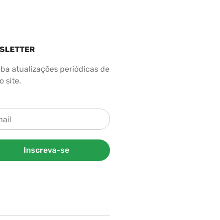
SLETTER
ba atualizações periódicas de
 site.
Inscreva-se