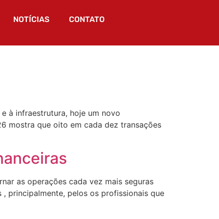
NOTÍCIAS
CONTATO
 e à infraestrutura, hoje um novo
026 mostra que oito em cada dez transações
inanceiras
rnar as operações cada vez mais seguras
 , principalmente, pelos os profissionais que