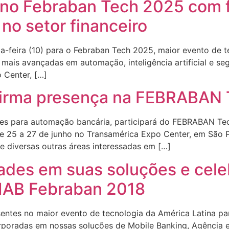
 no Febraban Tech 2025 com 
 no setor financeiro
-feira (10) para o Febraban Tech 2025, maior evento de te
mais avançadas em automação, inteligência artificial e segu
 Center, […]
nfirma presença na FEBRABAN
ões para automação bancária, participará do FEBRABAN Tec
de 25 a 27 de junho no Transamérica Expo Center, em São P
o e diversas outras áreas interessadas em […]
ades em suas soluções e cele
CIAB Febraban 2018
sentes no maior evento de tecnologia da América Latina par
rporadas em nossas soluções de Mobile Banking, Agência 