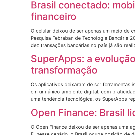
Brasil conectado: mobi
financeiro
O celular deixou de ser apenas um meio de co
Pesquisa Febraban de Tecnologia Bancária 20
dez transações bancárias no país já são real
SuperApps: a evolução 
transformação
Os aplicativos deixaram de ser ferramentas 
em um único ambiente digital, com praticida
uma tendência tecnológica, os SuperApps rep
Open Finance: Brasil l
O Open Finance deixou de ser apenas uma age
E, nesse cenário, o Brasil ocupa posição de