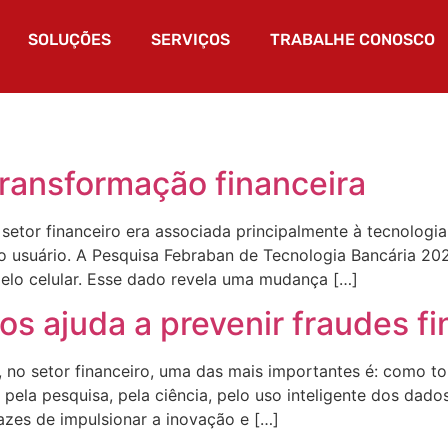
SOLUÇÕES
SERVIÇOS
TRABALHE CONOSCO
transformação financeira
setor financeiro era associada principalmente à tecnologia
o usuário. A Pesquisa Febraban de Tecnologia Bancária 2
pelo celular. Esse dado revela uma mudança […]
s ajuda a prevenir fraudes f
no setor financeiro, uma das mais importantes é: como to
 pela pesquisa, pela ciência, pelo uso inteligente dos dados
es de impulsionar a inovação e […]