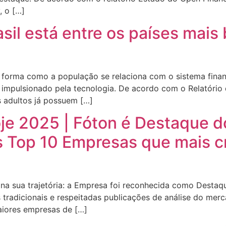
, o […]
rasil está entre os países mai
 forma como a população se relaciona com o sistema fina
e impulsionado pela tecnologia. De acordo com o Relatório
s adultos já possuem […]
oje 2025 | Fóton é Destaque 
as Top 10 Empresas que mais c
na sua trajetória: a Empresa foi reconhecida como Desta
tradicionais e respeitadas publicações de análise do merca
aiores empresas de […]